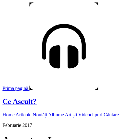
Prima pagină
Ce Ascult?
Home
Articole
Noutăți
Albume
Artiști
Videoclipuri
Căutare
Februarie 2017