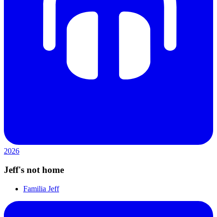
2026
Jeff's not home
Familia Jeff