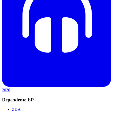
2026
Dependente EP
ZDA