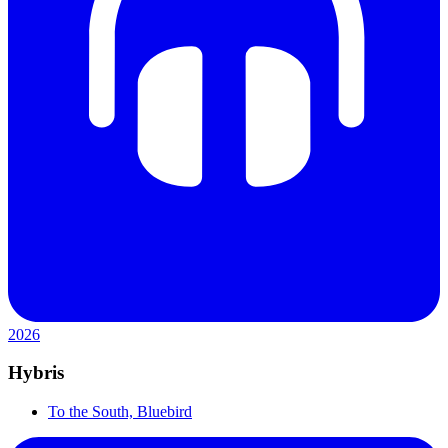
2026
Hybris
To the South, Bluebird