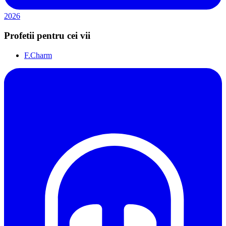
2026
Profetii pentru cei vii
F.Charm