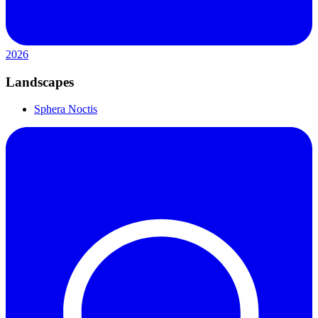
2026
Landscapes
Sphera Noctis