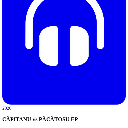
2026
CĂPITANU vs PĂCĂTOSU EP