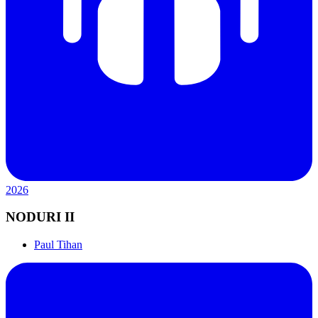
2026
NODURI II
Paul Tihan