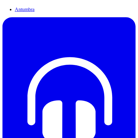
Antumbra