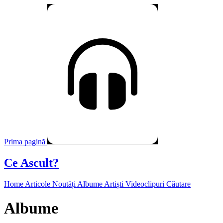
Prima pagină
Ce Ascult?
Home
Articole
Noutăți
Albume
Artiști
Videoclipuri
Căutare
Albume