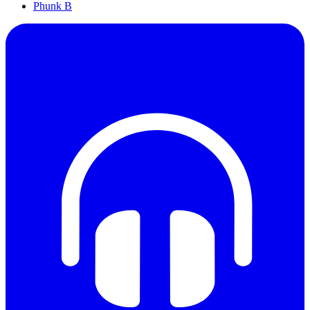
Phunk B