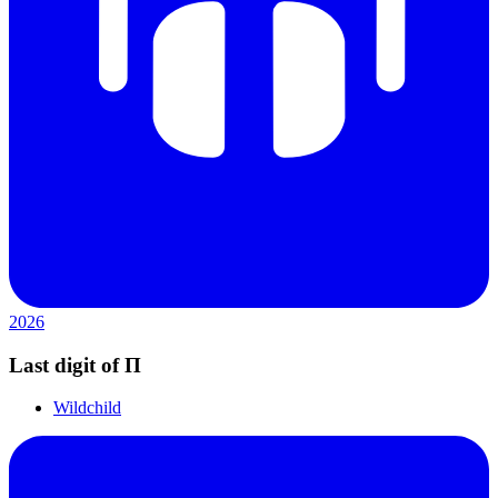
2026
Last digit of П
Wildchild