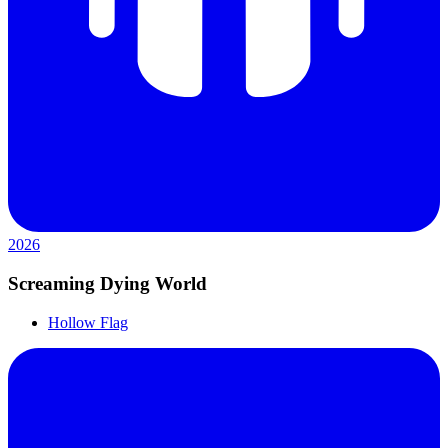
2026
Screaming Dying World
Hollow Flag