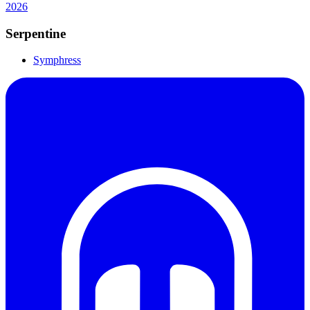
2026
Serpentine
Symphress