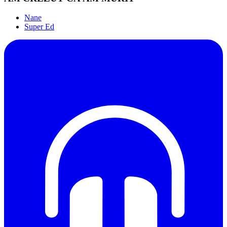
Nane
Super Ed