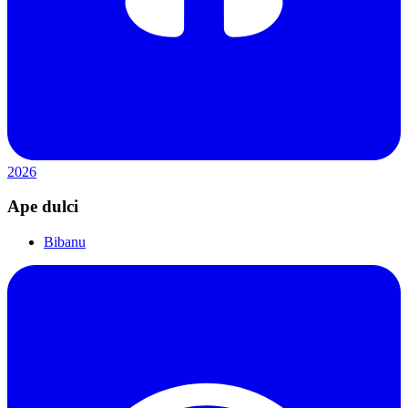
2026
Ape dulci
Bibanu