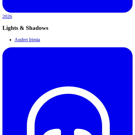
2026
Lights & Shadows
Andrei Irimia