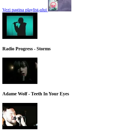
Vezi pagina playlist-ului
Radio Progress - Storms
Adame Wolf - Teeth In Your Eyes