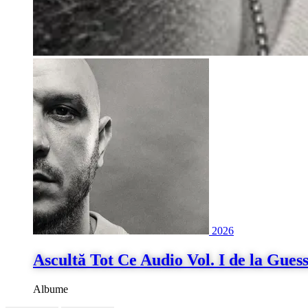
2026
Ascultă Tot Ce Audio Vol. I de la Gue
Albume