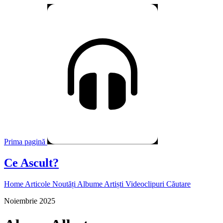
Prima pagină
Ce Ascult?
Home
Articole
Noutăți
Albume
Artiști
Videoclipuri
Căutare
Noiembrie 2025