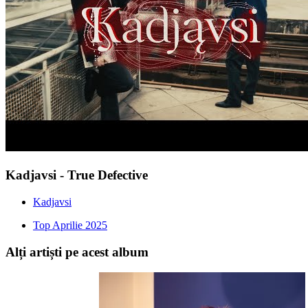
Kadjavsi - True Defective
Kadjavsi
Top Aprilie 2025
Alți artiști pe acest album