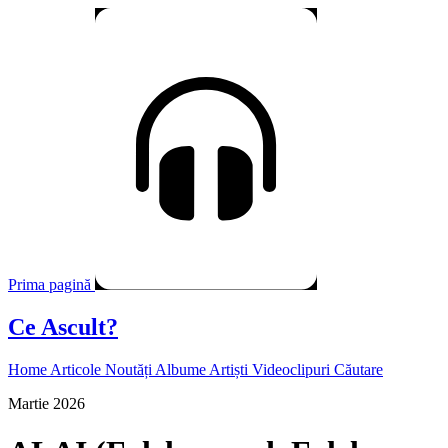
Prima pagină
Ce Ascult?
Home
Articole
Noutăți
Albume
Artiști
Videoclipuri
Căutare
Martie 2026