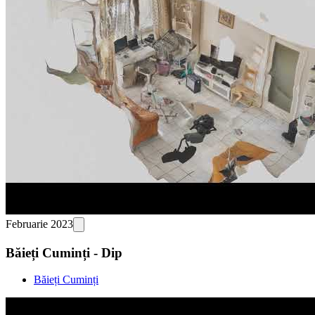
Februarie 2023
Băieți Cuminți - Dip
Băieți Cuminți