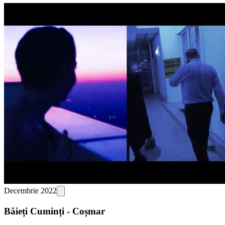
Decembrie 2022
Băieți Cuminți - Coșmar