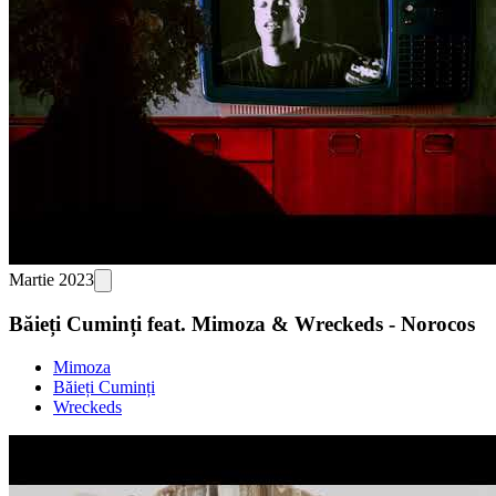
Martie 2023
Băieți Cuminți feat. Mimoza & Wreckeds - Norocos
Mimoza
Băieți Cuminți
Wreckeds