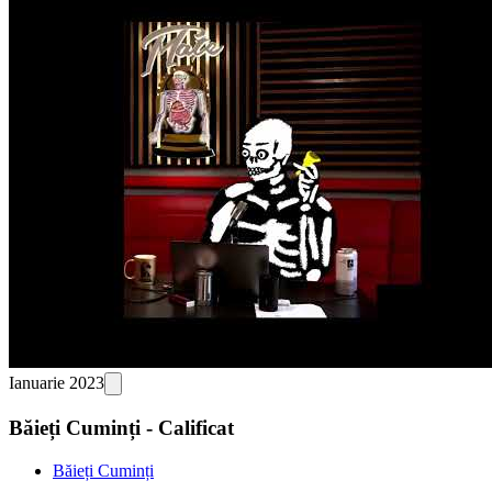
Ianuarie 2023
Băieți Cuminți - Calificat
Băieți Cuminți