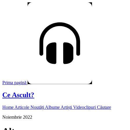
Prima pagină
Ce Ascult?
Home
Articole
Noutăți
Albume
Artiști
Videoclipuri
Căutare
Noiembrie 2022