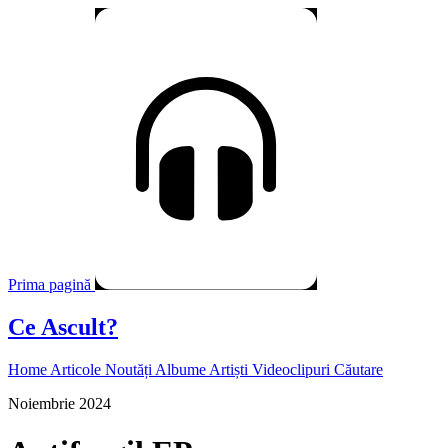
Prima pagină
Ce Ascult?
Home
Articole
Noutăți
Albume
Artiști
Videoclipuri
Căutare
Noiembrie 2024