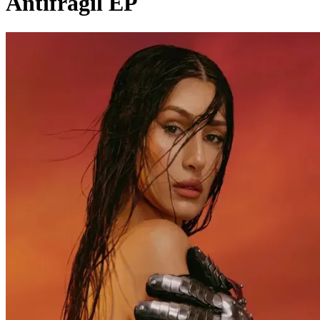
Antifragil EP
Pagina externă
Pagina externă
Pagina externă
Pagina externă
AE
Alina Eremia
Videoclipuri