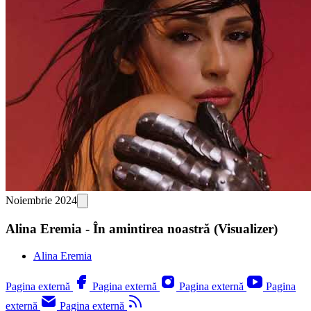
Noiembrie 2024
Alina Eremia - În amintirea noastră (Visualizer)
Alina Eremia
Pagina externă
Pagina externă
Pagina externă
Pagina
externă
Pagina externă