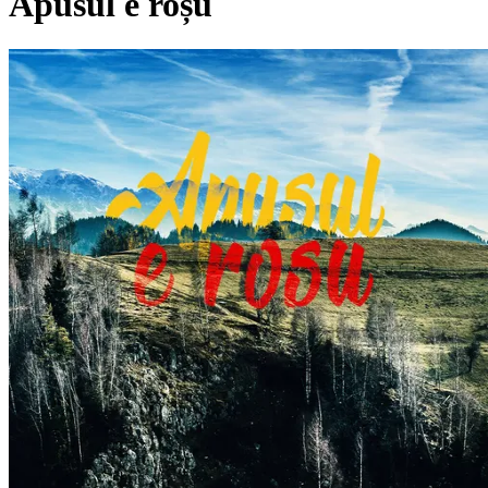
Apusul e roșu
Pagina externă
Pagina externă
Pagina externă
Pagina externă
NA
Nimeni Altu’
Pagina externă
Pagina externă
Pagina externă
Pagina
externă
Pagina externă