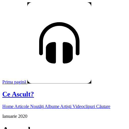
Prima pagină
Ce Ascult?
Home
Articole
Noutăți
Albume
Artiști
Videoclipuri
Căutare
Ianuarie 2020