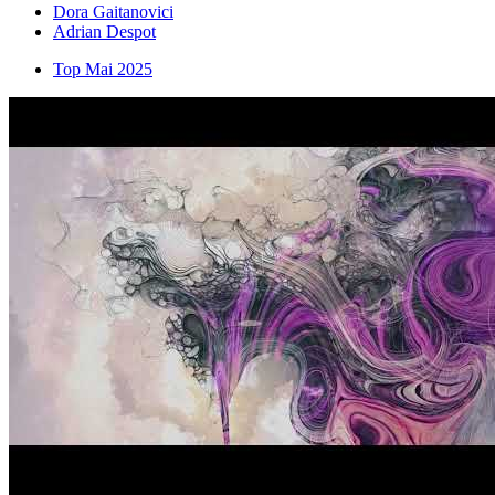
Dora Gaitanovici
Adrian Despot
Top Mai 2025