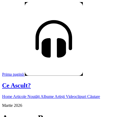
Prima pagină
Ce Ascult?
Home
Articole
Noutăți
Albume
Artiști
Videoclipuri
Căutare
Martie 2026