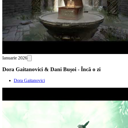
Ianuarie 2026
Dora Gaitanovici & Dani Bușoi - Încă o zi
Dora Gaitanovici