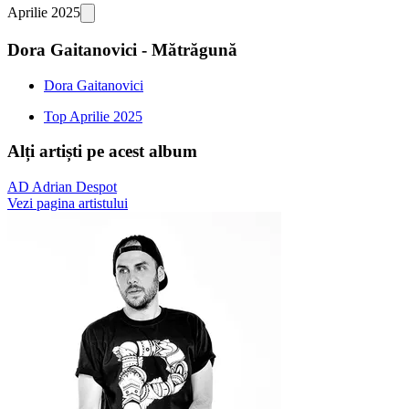
Aprilie 2025
Dora Gaitanovici - Mătrăgună
Dora Gaitanovici
Top Aprilie 2025
Alți artiști pe acest album
AD
Adrian Despot
Vezi pagina artistului