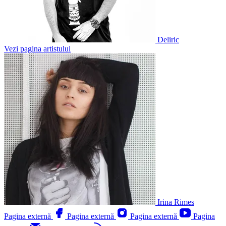
Deliric
Vezi pagina artistului
Irina Rimes
Pagina externă
Pagina externă
Pagina externă
Pagina