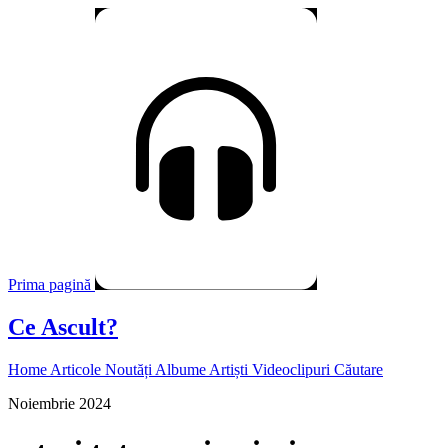
Prima pagină
Ce Ascult?
Home
Articole
Noutăți
Albume
Artiști
Videoclipuri
Căutare
Noiembrie 2024