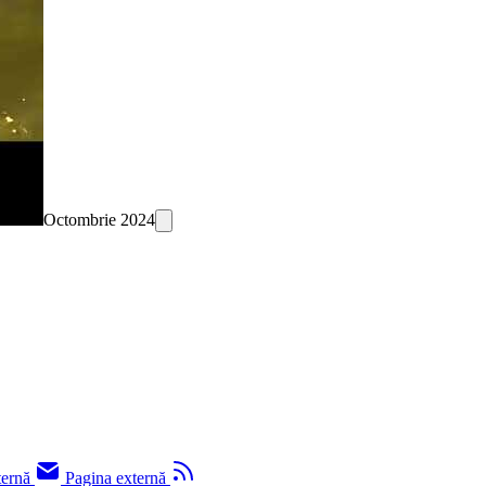
Octombrie 2024
ternă
Pagina externă