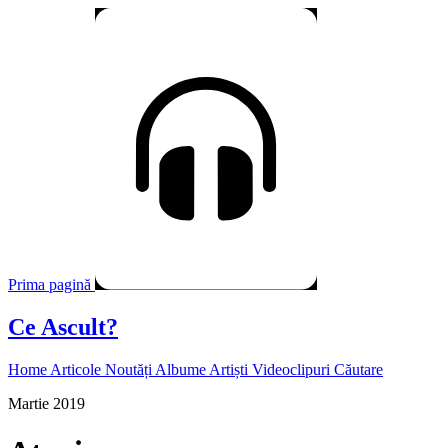
Prima pagină
Ce Ascult?
Home
Articole
Noutăți
Albume
Artiști
Videoclipuri
Căutare
Martie 2019