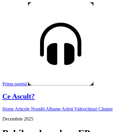
Prima pagină
Ce Ascult?
Home
Articole
Noutăți
Albume
Artiști
Videoclipuri
Căutare
Decembrie 2025