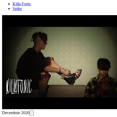
Killa Fonic
Spike
Decembrie 2020