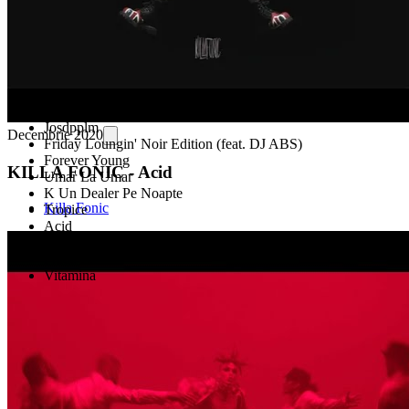
Beetlejuice
Josdpplm
Decembrie 2020
Friday Loungin' Noir Edition (feat. DJ ABS)
Forever Young
KILLA FONIC - Acid
Umar La Umar
K Un Dealer Pe Noapte
Killa Fonic
Tropice
Acid
Mucle$
Prada Ei
Vitamina