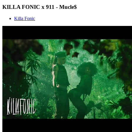
KILLA FONIC x 911 - Mucle$
Killa Fonic