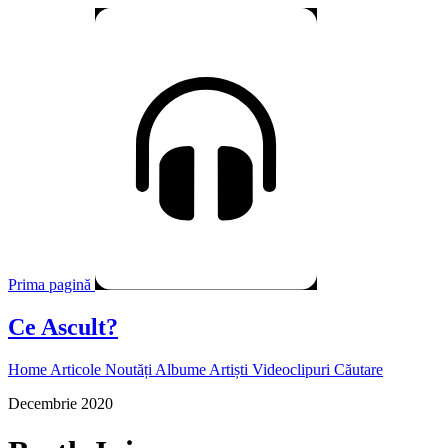
Prima pagină
Ce Ascult?
Home
Articole
Noutăți
Albume
Artiști
Videoclipuri
Căutare
Decembrie 2020