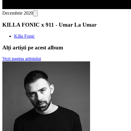
Decembrie 2020
KILLA FONIC x 911 - Umar La Umar
Killa Fonic
Alți artiști pe acest album
Vezi pagina artistului