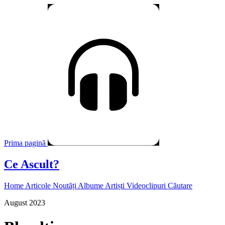
Prima pagină
Ce Ascult?
Home
Articole
Noutăți
Albume
Artiști
Videoclipuri
Căutare
August 2023