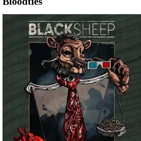
Bloodties
Pagina externă
Pagina externă
Pagina externă
Pagina externă
Pagina externă
Pagina externă
Pagina externă
B
Blacksheep
Pagina externă
Pagina externă
Pagina externă
Pagina
externă
Pagina externă