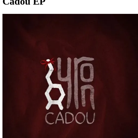
Cadou EP
Pagina externă
Pagina externă
Pagina externă
Pagina externă
Pagina externă
Vezi pagina artistului