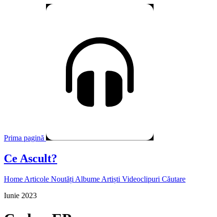
Prima pagină
Ce Ascult?
Home
Articole
Noutăți
Albume
Artiști
Videoclipuri
Căutare
Iunie 2023