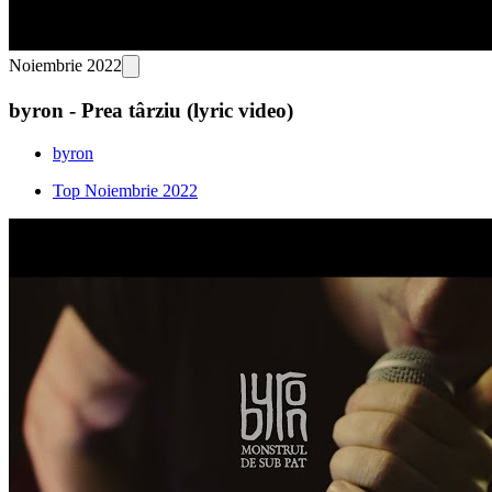
Noiembrie 2022
byron - Prea târziu (lyric video)
byron
Top Noiembrie 2022