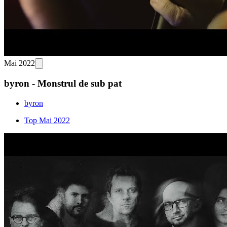
Mai 2022
byron - Monstrul de sub pat
byron
Top Mai 2022