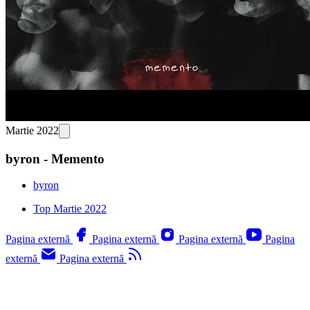
Martie 2022
byron - Memento
byron
Top Martie 2022
Pagina externă
Pagina externă
Pagina externă
Pagina
externă
Pagina externă