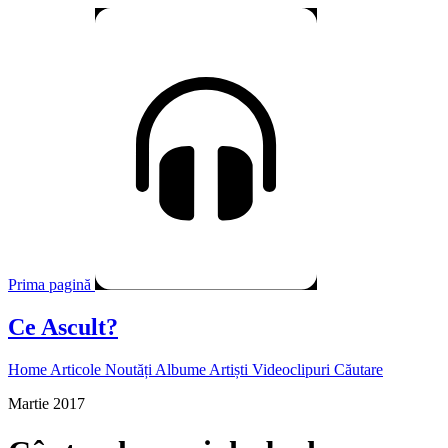
Prima pagină
Ce Ascult?
Home
Articole
Noutăți
Albume
Artiști
Videoclipuri
Căutare
Martie 2017