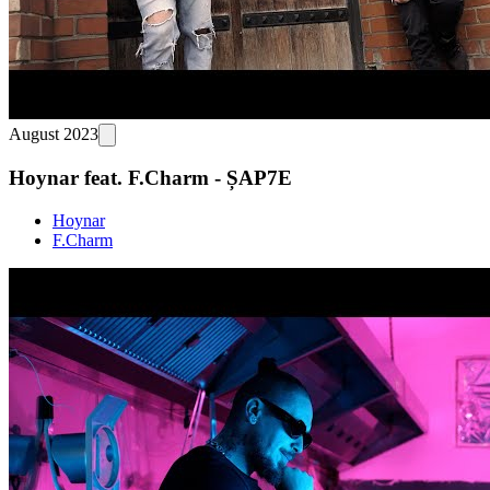
August 2023
Hoynar feat. F.Charm - ȘAP7E
Hoynar
F.Charm