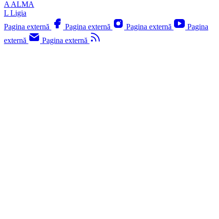
A
ALMA
L
Ligia
Pagina externă
Pagina externă
Pagina externă
Pagina
externă
Pagina externă