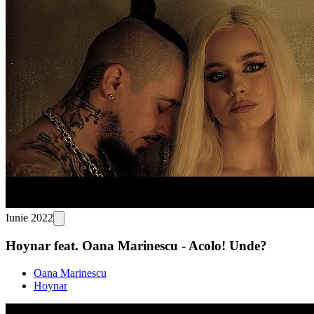
Iunie 2022
Hoynar feat. Oana Marinescu - Acolo! Unde?
Oana Marinescu
Hoynar