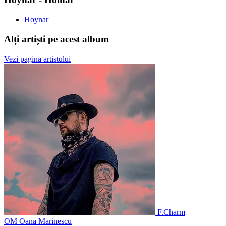
Hoynar
Alți artiști pe acest album
Vezi pagina artistului
F.Charm
OM
Oana Marinescu