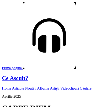
Prima pagină
Ce Ascult?
Home
Articole
Noutăți
Albume
Artiști
Videoclipuri
Căutare
Aprilie 2025