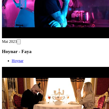
Mai 2023
Hoynar - Faya
Hoynar