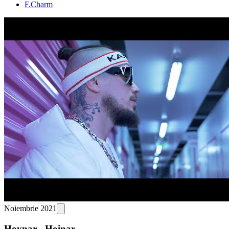
F.Charm
Noiembrie 2021
Hoynar - Hoinar