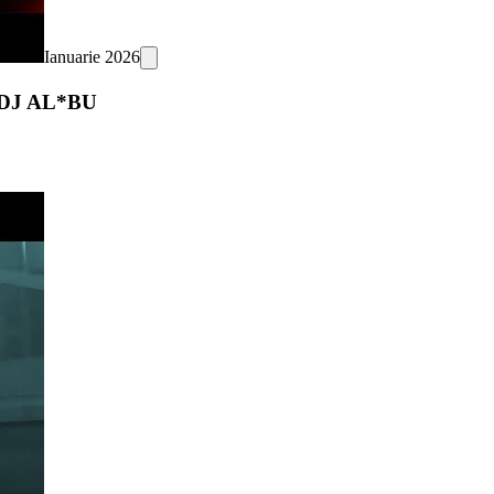
Ianuarie 2026
t. DJ AL*BU