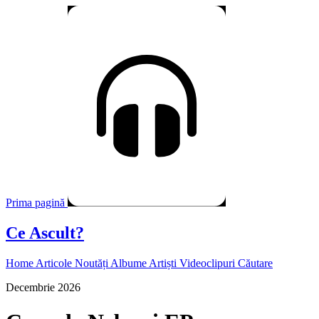
Prima pagină
Ce Ascult?
Home
Articole
Noutăți
Albume
Artiști
Videoclipuri
Căutare
Decembrie 2026