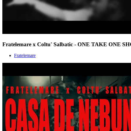
Fratelemare x Coltu' Salbatic - ONE TAKE ONE S
Fratelemare