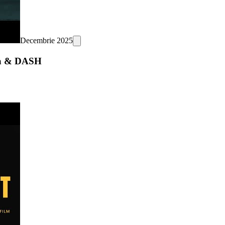
Decembrie 2025
psa & DASH