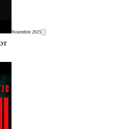
Noiembrie 2025
HOT