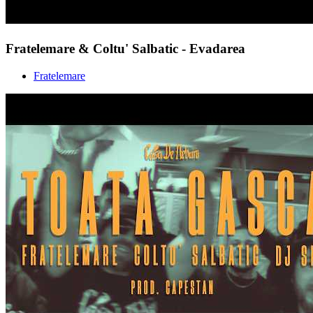
Fratelemare & Coltu' Salbatic - Evadarea
Fratelemare