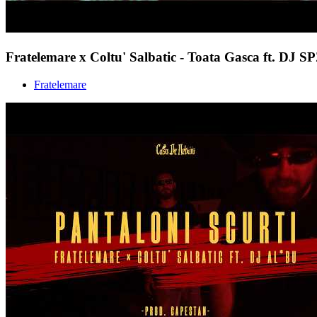
Fratelemare x Coltu' Salbatic - Toata Gasca ft. DJ S
Fratelemare