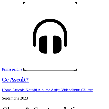
Prima pagină
Ce Ascult?
Home
Articole
Noutăți
Albume
Artiști
Videoclipuri
Căutare
Septembrie 2023