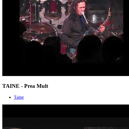
TAINE - Prea Mult
Taine