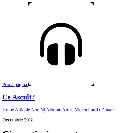
Prima pagină
Ce Ascult?
Home
Articole
Noutăți
Albume
Artiști
Videoclipuri
Căutare
Decembrie 2018