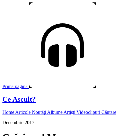
Prima pagină
Ce Ascult?
Home
Articole
Noutăți
Albume
Artiști
Videoclipuri
Căutare
Decembrie 2017