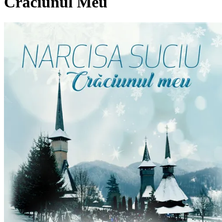
Crăciunul Meu
Pagina externă
NS
Narcisa Suciu
Pagina externă
Pagina externă
Pagina externă
Pagina
externă
Pagina externă