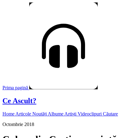
Prima pagină
Ce Ascult?
Home
Articole
Noutăți
Albume
Artiști
Videoclipuri
Căutare
Octombrie 2018