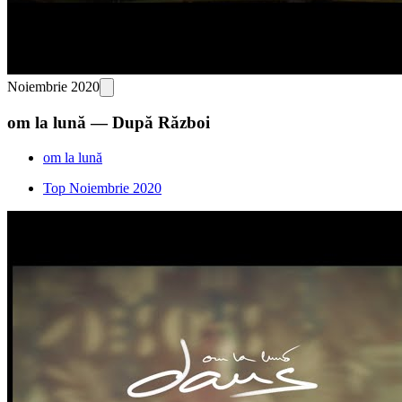
Noiembrie 2020
om la lună — După Război
om la lună
Top Noiembrie 2020