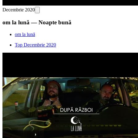
Decembrie 2020
om la lună — Noapte bună
om la lună
Top Decembrie 2020