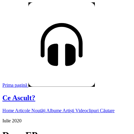
Prima pagină
Ce Ascult?
Home
Articole
Noutăți
Albume
Artiști
Videoclipuri
Căutare
Iulie 2020