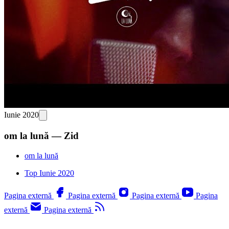
Iunie 2020
om la lună — Zid
om la lună
Top Iunie 2020
Pagina externă
Pagina externă
Pagina externă
Pagina
externă
Pagina externă