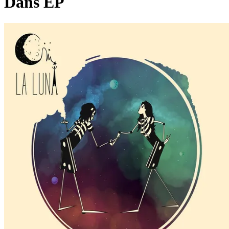
Dans EP
Pagina externă
Pagina externă
Pagina externă
Pagina externă
Vezi pagina artistului