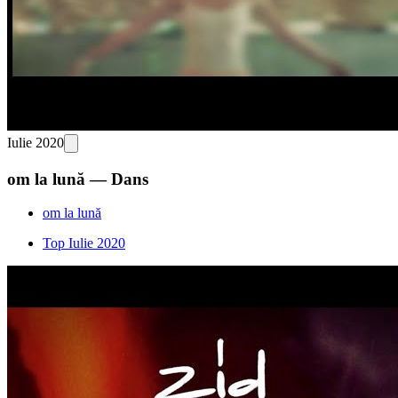
Iulie 2020
om la lună — Dans
om la lună
Top Iulie 2020