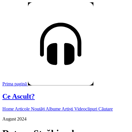
Prima pagină
Ce Ascult?
Home
Articole
Noutăți
Albume
Artiști
Videoclipuri
Căutare
August 2024