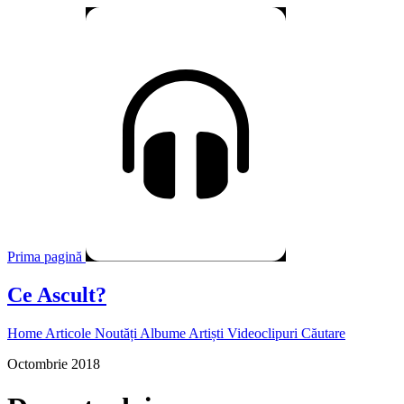
Prima pagină
Ce Ascult?
Home
Articole
Noutăți
Albume
Artiști
Videoclipuri
Căutare
Octombrie 2018