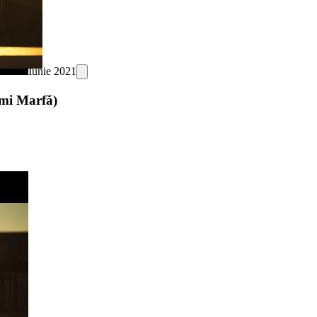
Iunie 2021
omi Marfă)