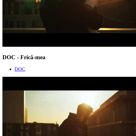
DOC - Frică-mea
DOC