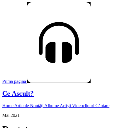
Prima pagină
Ce Ascult?
Home
Articole
Noutăți
Albume
Artiști
Videoclipuri
Căutare
Mai 2021