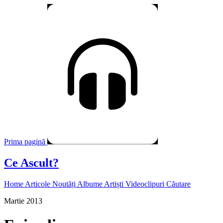
Prima pagină
Ce Ascult?
Home
Articole
Noutăți
Albume
Artiști
Videoclipuri
Căutare
Martie 2013