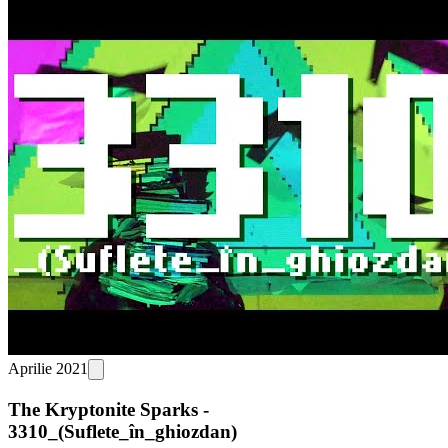
Aprilie 2021
The Kryptonite Sparks -
3310_(Suflete_în_ghiozdan)