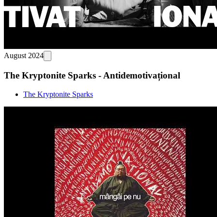
August 2024
The Kryptonite Sparks - Antidemotivațional
The Kryptonite Sparks