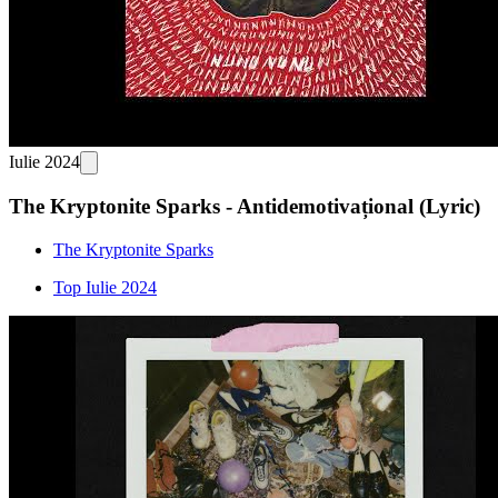
Iulie 2024
The Kryptonite Sparks - Antidemotivațional (Lyric)
The Kryptonite Sparks
Top Iulie 2024