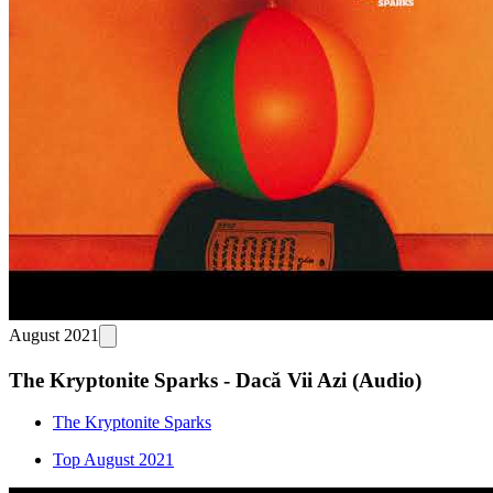
August 2021
The Kryptonite Sparks - Dacă Vii Azi (Audio)
The Kryptonite Sparks
Top August 2021