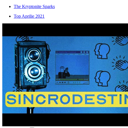
The Kryptonite Sparks
Top Aprilie 2021