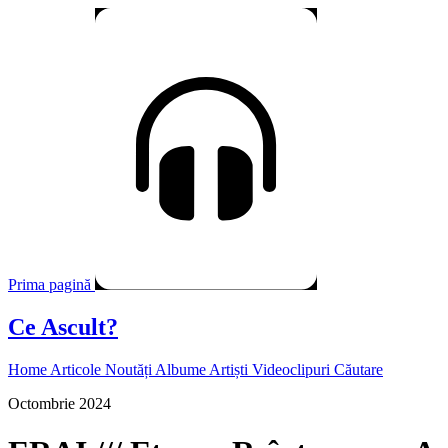
Prima pagină
Ce Ascult?
Home
Articole
Noutăți
Albume
Artiști
Videoclipuri
Căutare
Octombrie 2024