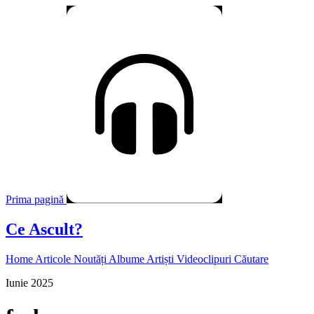
Prima pagină
Ce Ascult?
Home
Articole
Noutăți
Albume
Artiști
Videoclipuri
Căutare
Iunie 2025