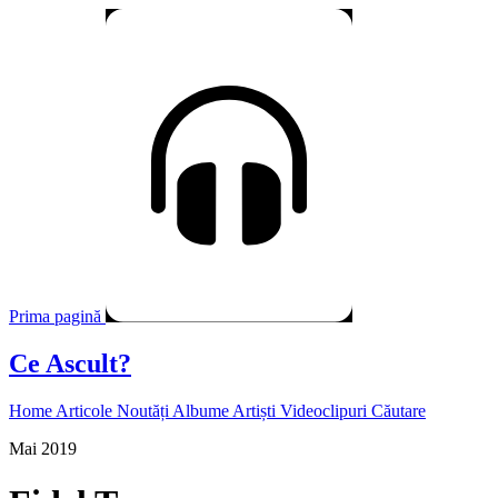
Prima pagină
Ce Ascult?
Home
Articole
Noutăți
Albume
Artiști
Videoclipuri
Căutare
Mai 2019