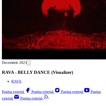
Decembrie 2023
RAVA - BELLY DANCE (Visualizer)
RAVA
Pagina externă
Pagina externă
Pagina externă
Pagina
externă
Pagina externă