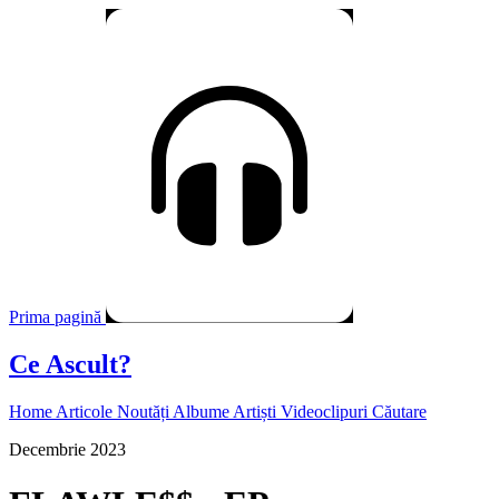
Prima pagină
Ce Ascult?
Home
Articole
Noutăți
Albume
Artiști
Videoclipuri
Căutare
Decembrie 2023