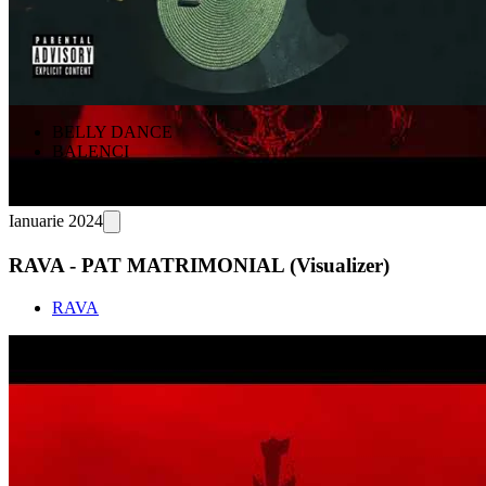
BELLY DANCE
BALENCI
PAT MATRIMONIAL
IKEBANA
Ianuarie 2024
RAVA - PAT MATRIMONIAL (Visualizer)
RAVA