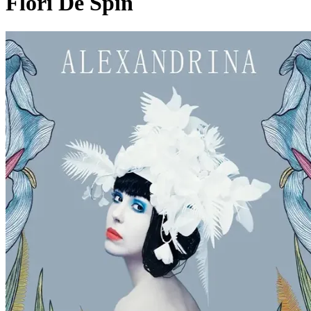
Flori De Spin
Pagina externă
Pagina externă
Pagina externă
Pagina externă
Pagina externă
Pagina externă
Vezi pagina artistului