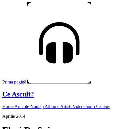
Prima pagină
Ce Ascult?
Home
Articole
Noutăți
Albume
Artiști
Videoclipuri
Căutare
Aprilie 2014