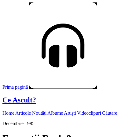
Prima pagină
Ce Ascult?
Home
Articole
Noutăți
Albume
Artiști
Videoclipuri
Căutare
Decembrie 1985