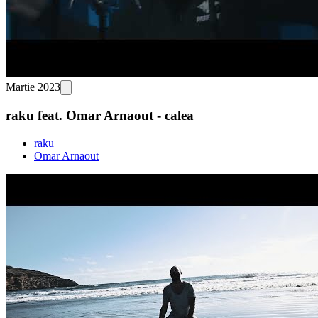
Martie 2023
raku feat. Omar Arnaout - calea
raku
Omar Arnaout