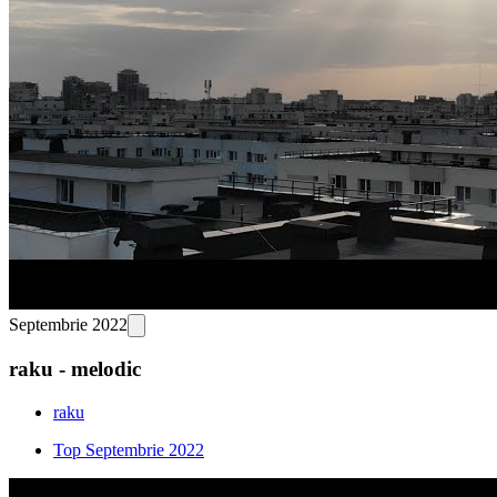
Septembrie 2022
raku - melodic
raku
Top Septembrie 2022