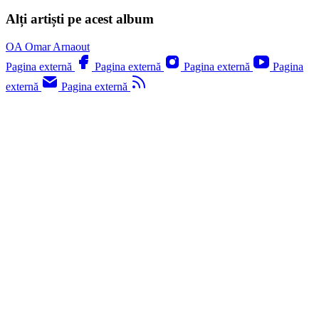
Alți artiști pe acest album
OA
Omar Arnaout
Pagina externă
Pagina externă
Pagina externă
Pagina
externă
Pagina externă