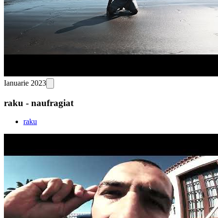
Ianuarie 2023
raku - naufragiat
raku