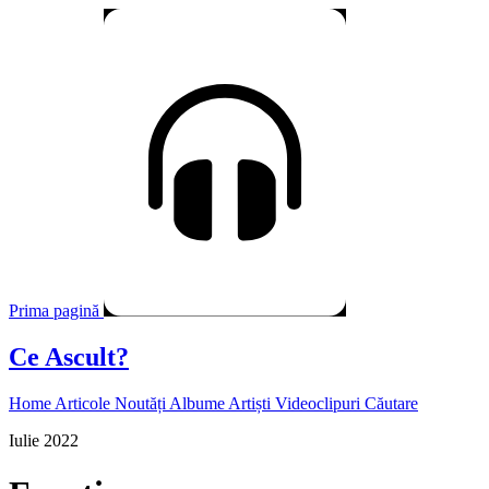
Prima pagină
Ce Ascult?
Home
Articole
Noutăți
Albume
Artiști
Videoclipuri
Căutare
Iulie 2022