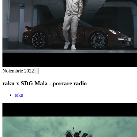
Noiembrie 2022
raku x SDG Mala - porcare radio
raku