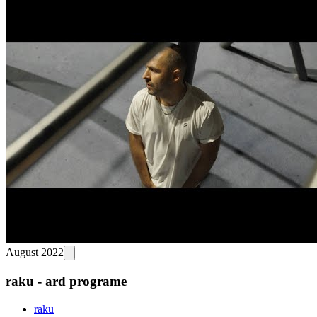
August 2022
raku - ard programe
raku