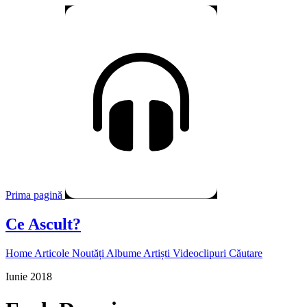
Prima pagină
Ce Ascult?
Home
Articole
Noutăți
Albume
Artiști
Videoclipuri
Căutare
Iunie 2018