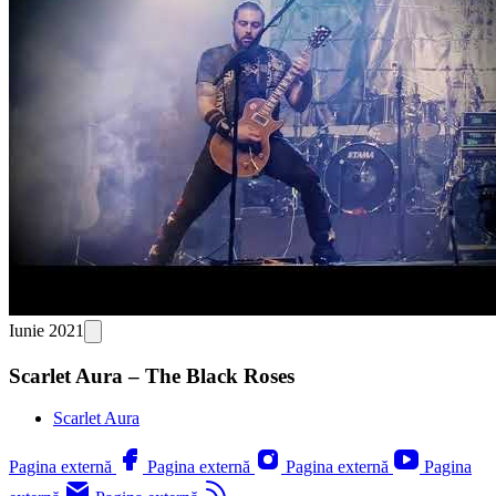
Iunie 2021
Scarlet Aura – The Black Roses
Scarlet Aura
Pagina externă
Pagina externă
Pagina externă
Pagina