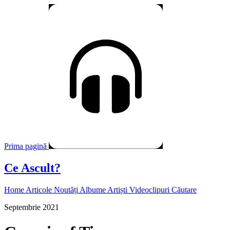
Prima pagină
Ce Ascult?
Home
Articole
Noutăți
Albume
Artiști
Videoclipuri
Căutare
Septembrie 2021