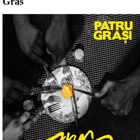
Gras
Pagina externă
Pagina externă
Pagina externă
4
4G
Pagina externă
Pagina externă
Pagina externă
Pagina
externă
Pagina externă