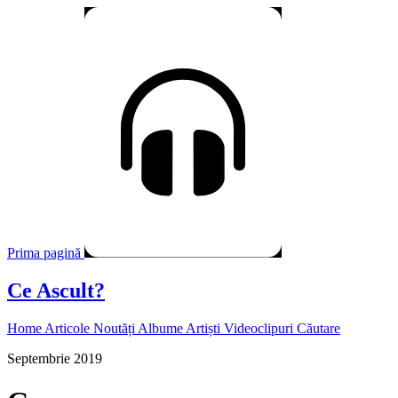
Prima pagină
Ce Ascult?
Home
Articole
Noutăți
Albume
Artiști
Videoclipuri
Căutare
Septembrie 2019