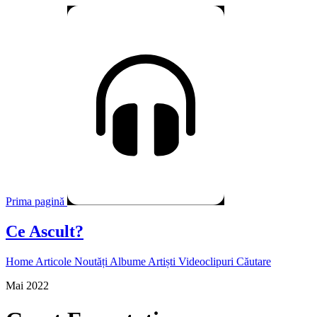
Prima pagină
Ce Ascult?
Home
Articole
Noutăți
Albume
Artiști
Videoclipuri
Căutare
Mai 2022