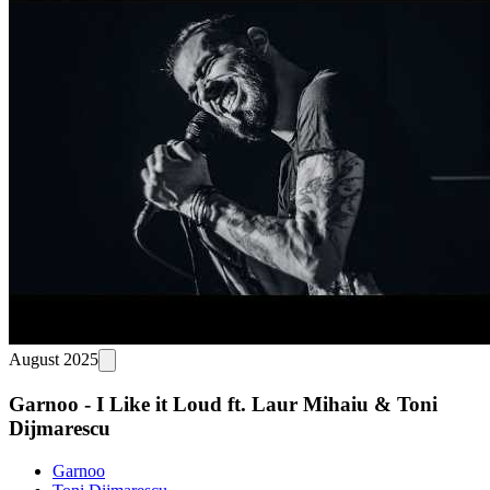
August 2025
Garnoo - I Like it Loud ft. Laur Mihaiu & Toni
Dijmarescu
Garnoo