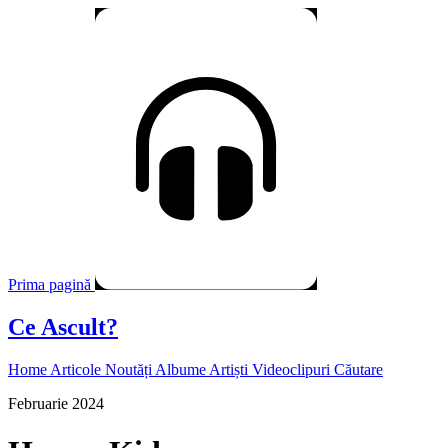
Prima pagină
Ce Ascult?
Home
Articole
Noutăți
Albume
Artiști
Videoclipuri
Căutare
Februarie 2024