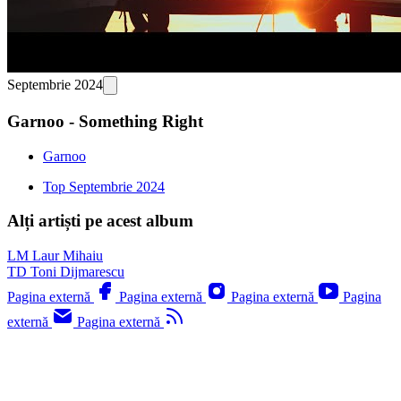
Septembrie 2024
Garnoo - Something Right
Garnoo
Top Septembrie 2024
Alți artiști pe acest album
LM
Laur Mihaiu
TD
Toni Dijmarescu
Pagina externă
Pagina externă
Pagina externă
Pagina
externă
Pagina externă