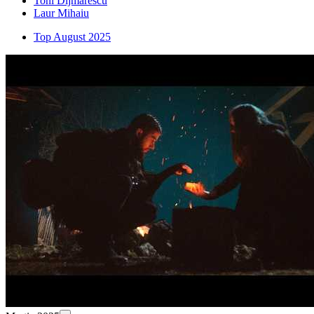
Toni Dijmarescu
Laur Mihaiu
Top August 2025