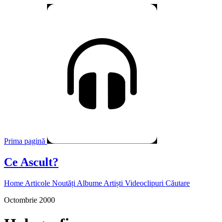
Prima pagină
Ce Ascult?
Home
Articole
Noutăți
Albume
Artiști
Videoclipuri
Căutare
Octombrie 2000