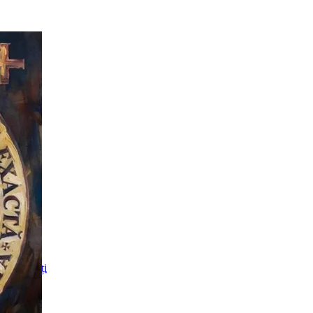
Subcarpați