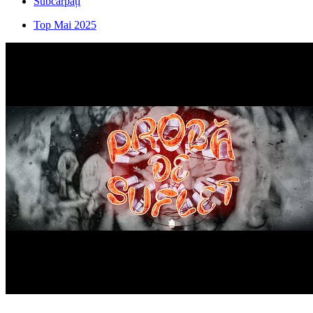
Subcarpați
Top Mai 2025