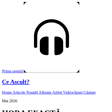
Prima pagină
Ce Ascult?
Home
Articole
Noutăți
Albume
Artiști
Videoclipuri
Căutare
Mai 2026