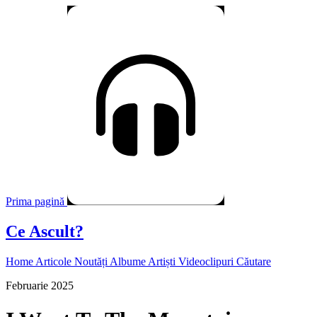
Prima pagină
Ce Ascult?
Home
Articole
Noutăți
Albume
Artiști
Videoclipuri
Căutare
Februarie 2025