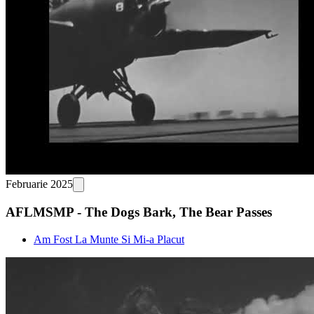
Februarie 2025
AFLMSMP - The Dogs Bark, The Bear Passes
Am Fost La Munte Si Mi-a Placut