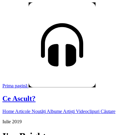
Prima pagină
Ce Ascult?
Home
Articole
Noutăți
Albume
Artiști
Videoclipuri
Căutare
Iulie 2019