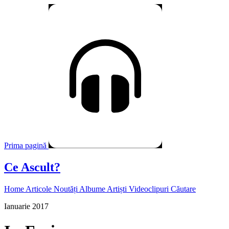
Prima pagină
Ce Ascult?
Home
Articole
Noutăți
Albume
Artiști
Videoclipuri
Căutare
Ianuarie 2017