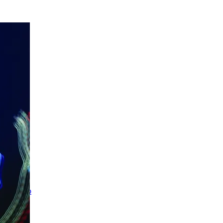
Călin Pop