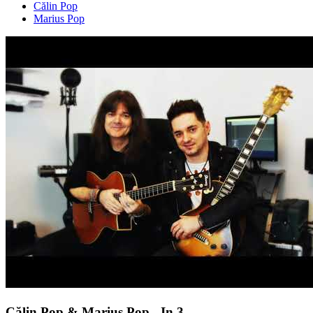
Călin Pop
Marius Pop
Călin Pop & Marius Pop - In 3