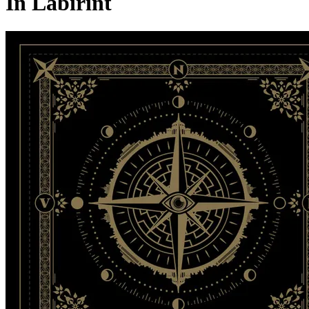
În Labirint
Pagina externă
Pagina externă
Pagina externă
Pagina externă
Pagina externă
Pagina externă
Pagina externă