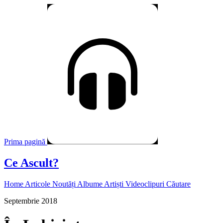
Prima pagină
Ce Ascult?
Home
Articole
Noutăți
Albume
Artiști
Videoclipuri
Căutare
Septembrie 2018