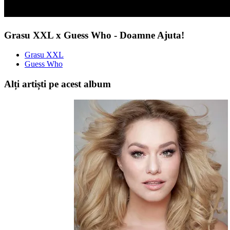
Grasu XXL x Guess Who - Doamne Ajuta!
Grasu XXL
Guess Who
Alți artiști pe acest album