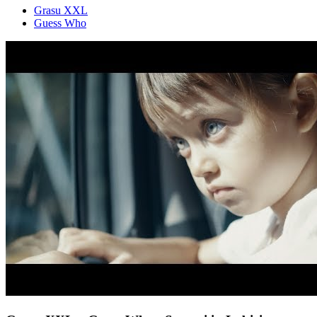
Grasu XXL
Guess Who