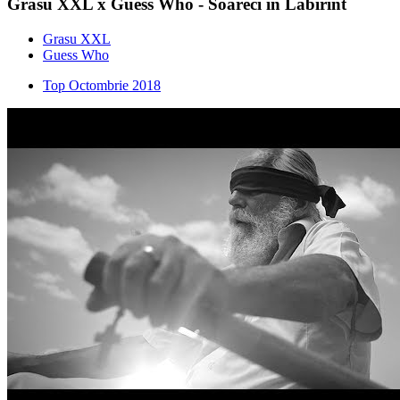
Grasu XXL x Guess Who - Soareci in Labirint
Grasu XXL
Guess Who
Top Octombrie 2018