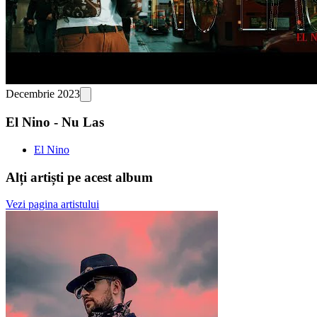
Decembrie 2023
El Nino - Nu Las
El Nino
Alți artiști pe acest album
Vezi pagina artistului