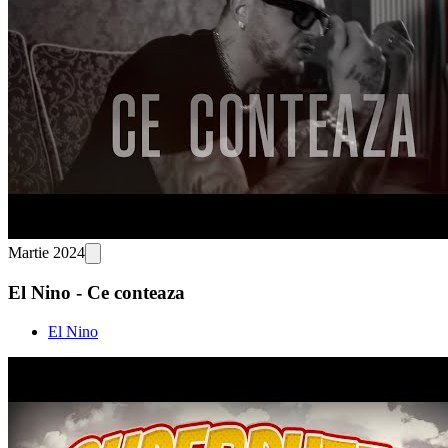
Martie 2024
El Nino - Ce conteaza
El Nino