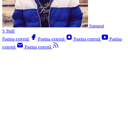
Samurai
S
Shift
Pagina externă
Pagina externă
Pagina externă
Pagina
externă
Pagina externă