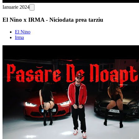
Ianuarie 2024
El Nino x IRMA - Niciodata prea tarziu
El Nino
Irma