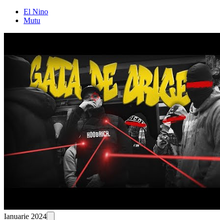
El Nino
Mutu
Ianuarie 2024