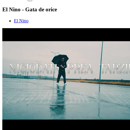
El Nino - Gata de orice
El Nino