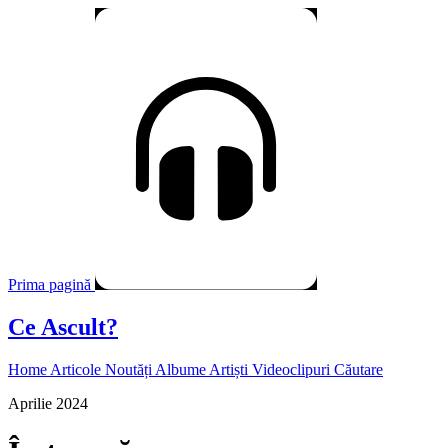
Prima pagină
Ce Ascult?
Home
Articole
Noutăți
Albume
Artiști
Videoclipuri
Căutare
Aprilie 2024