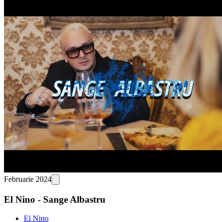
Februarie 2024
El Nino - Sange Albastru
El Nino