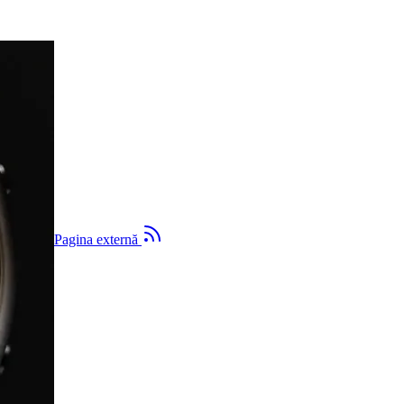
ternă
Pagina externă