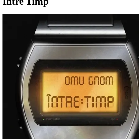
Între Timp
Pagina externă
Pagina externă
Pagina externă
Pagina externă
Pagina externă
Pagina externă
OG
Omu Gnom
Pagina externă
Pagina externă
Pagina externă
Pagina ex