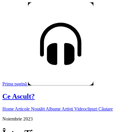
Prima pagină
Ce Ascult?
Home
Articole
Noutăți
Albume
Artiști
Videoclipuri
Căutare
Noiembrie 2023