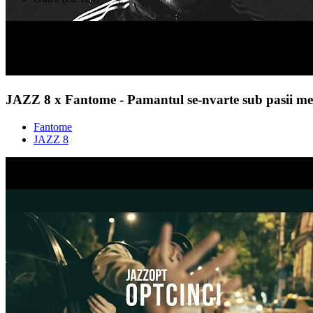
JAZZ 8 x Fantome - Pamantul se-nvarte sub pasii me
Fantome
JAZZ 8