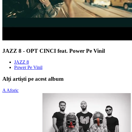
JAZZ 8 - OPT CINCI feat. Power Pe Vinil
JAZZ 8
Power Pe Vinil
Alți artiști pe acest album
A
Aforic