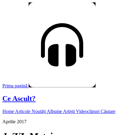
Prima pagină
Ce Ascult?
Home
Articole
Noutăți
Albume
Artiști
Videoclipuri
Căutare
Aprilie 2017