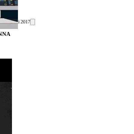
Mai 2017
ENNA