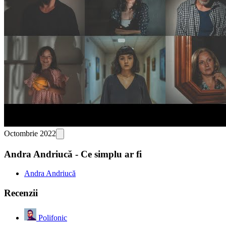
Octombrie 2022
Andra Andriucă - Ce simplu ar fi
Andra Andriucă
Recenzii
Polifonic