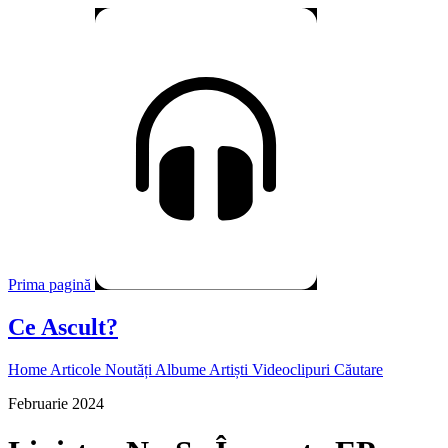
Prima pagină
Ce Ascult?
Home
Articole
Noutăți
Albume
Artiști
Videoclipuri
Căutare
Februarie 2024