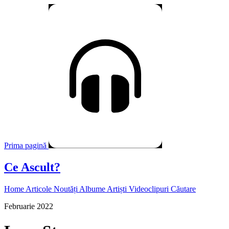
Prima pagină
Ce Ascult?
Home
Articole
Noutăți
Albume
Artiști
Videoclipuri
Căutare
Februarie 2022