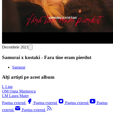
Decembrie 2021
Samurai x kostaki - Fara tine eram pierdut
Samurai
Alți artiști pe acest album
L
Lian
OM
Oana Marinescu
LM
Laura Maier
Pagina externă
Pagina externă
Pagina externă
Pagina
externă
Pagina externă