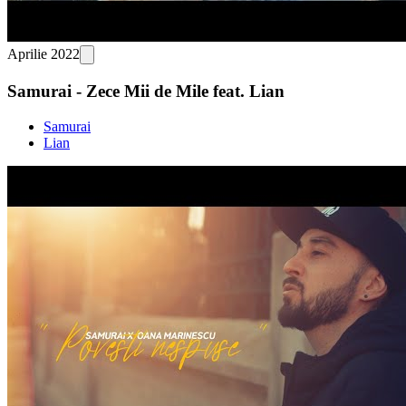
Aprilie 2022
Samurai - Zece Mii de Mile feat. Lian
Samurai
Lian