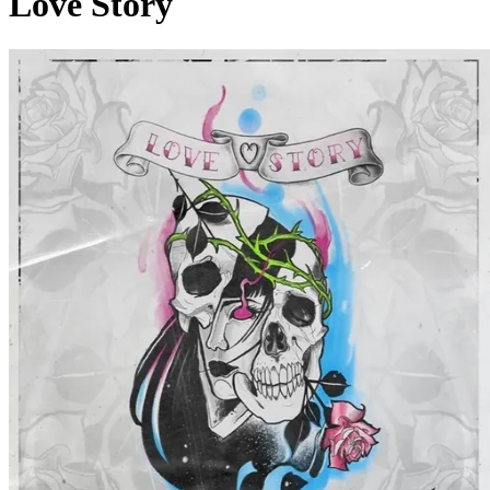
Love Story
Pagina externă
Pagina externă
Pagina externă
Pagina externă
Pagina externă
Vezi pagina artistului