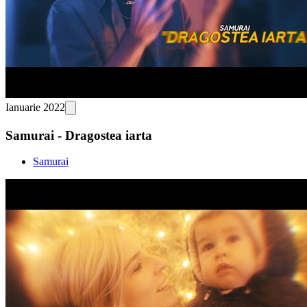
Ianuarie 2022
Samurai - Dragostea iarta
Samurai